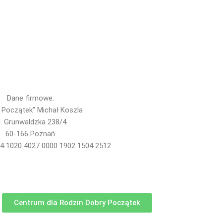
Dane firmowe:
 Początek” Michał Koszla
l. Grunwaldzka 238/4
60-166 Poznań
4 1020 4027 0000 1902 1504 2512
Centrum dla Rodzin Dobry Początek