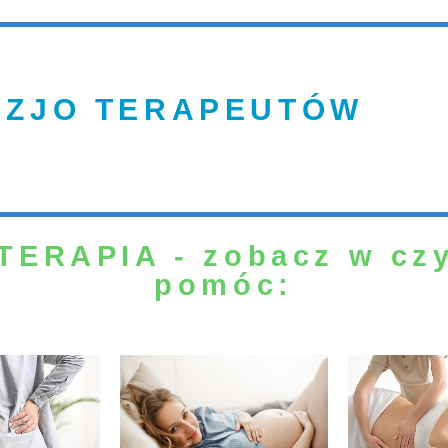
IZJO TERAPEUTÓW
TERAPIA - zobacz w cz
pomóc: