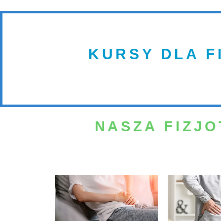
KURSY DLA F
NASZA FIZJO