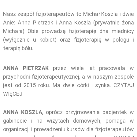
Nasz zespół fizjoterapeutów to Michał Koszla i dwie
Anie: Anna Pietrzak i Anna Koszla (prywatnie żona
Michała) Obie prowadzą fizjoterapię dna miednicy
(wyłącznie u kobiet) oraz fizjoterapię w połogu i
terapię bólu.
ANNA PIETRZAK
przez wiele lat pracowała w
przychodni fizjoterapeutycznej, a w naszym zespole
jest od 2015 roku. Ma dwie córki i synka.
CZYTAJ
WIĘCEJ
ANNA KOSZLA
, oprócz przyjmowania pacjentek w
gabinecie i na wizytach domowych, pomaga w
organizacji i prowadzeniu kursów dla fizjoterapeutów