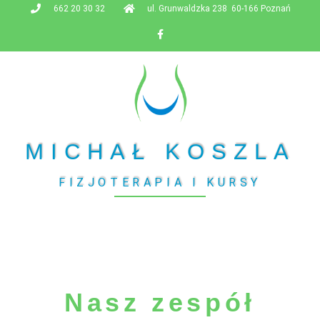
662 20 30 32
ul. Grunwaldzka 238 60-166 Poznań
MICHAŁ KOSZLA
FIZJOTERAPIA I KURSY
Nasz zespół