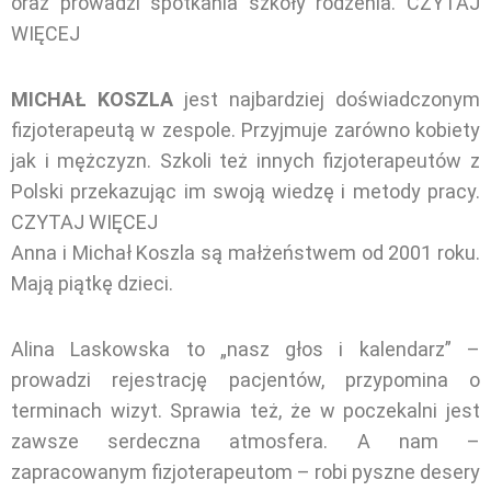
oraz prowadzi spotkania szkoły rodzenia.
CZYTAJ
WIĘCEJ
MICHAŁ KOSZLA
jest najbardziej doświadczonym
fizjoterapeutą w zespole. Przyjmuje zarówno kobiety
jak i mężczyzn. Szkoli też innych fizjoterapeutów z
Polski przekazując im swoją wiedzę i metody pracy.
CZYTAJ WIĘCEJ
Anna i Michał Koszla są małżeństwem od 2001 roku.
Mają piątkę dzieci.
Alina Laskowska to „nasz głos i kalendarz” –
prowadzi rejestrację pacjentów, przypomina o
terminach wizyt. Sprawia też, że w poczekalni jest
zawsze serdeczna atmosfera. A nam –
zapracowanym fizjoterapeutom – robi pyszne desery