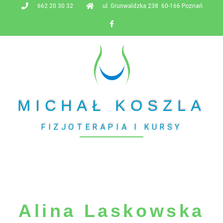
662 20 30 32
ul. Grunwaldzka 238 60-166 Poznań
MICHAŁ KOSZLA
FIZJOTERAPIA I KURSY
Alina Laskowska