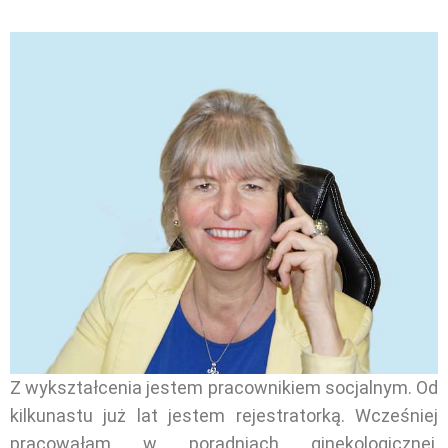
Z wykształcenia jestem pracownikiem socjalnym. Od
kilkunastu już lat jestem rejestratorką. Wcześniej
pracowałam w poradniach ginekologicznej,