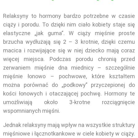
Relaksyny to hormony bardzo potrzebne w czasie
ciąży i porodu. To dzięki nim ciało kobiety staje się
elastyczne „jak guma”. W ciąży mięśnie proste
brzucha wydłużają się 2 – 3 krotnie, dzięki czemu
macica i rozwijające się w niej dziecko mają coraz
więcej miejsca. Podczas porodu chronią przed
zerwaniem mięśnie dna miednicy – szczególnie
mięśnie łonowo – pochwowe, które kształtem
można porównać do „podkowy” przyczepionej do
kości łonowych i otaczającej pochwę. Hormony te
umożliwiają około 3-krotne rozciągnięcie
wspomnianych mięśni.
Jednak relaksyny mają wpływ na wszystkie struktury
mięśniowe i łącznotkankowe w ciele kobiety w ciąży.